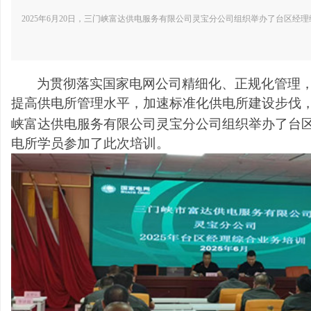
2025年6月20日，三门峡富达供电服务有限公司灵宝分公司组织举办了台区
为贯彻落实国家电网公司精细化、正规化管理
党建引领高质量发展
提高供电所管理水平，加速标准化供电所建设步伐
宝
谷关隆
峡富达供电服务有限公司灵宝分公司
组织
举办了
台
电所学员参加了此次培训。
鑫