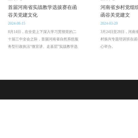
河南省乡村党组织书记培训班在
“百名院士进民企
函谷关党建文
举办
2024-03-29
2023-12-01
3月24日至28日，河南省乡村党组织书记乡
11月26日，以“科技
村振兴专题培训班在函谷关党建文化交流中
展”为主题的“百名院士
心举办。
动，在函谷关党建文化
此次