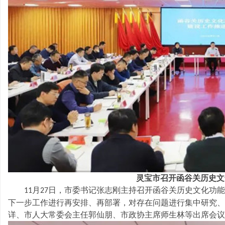
公
灵宝市召开函谷关历史文
司
月
日，市委书记张志刚主持召开函谷关历史文化功能
11
27
下一步工作进行再安排、再部署，对存在问题进行集中研究、
详、市人大常委会主任郭仙朋、市政协主席师生林等出席会议