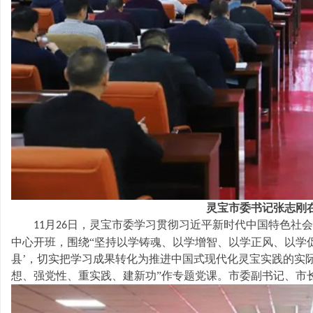
山
灵宝市委书记张志刚
文
月
日，灵宝市委学习贯彻习近平新时代中国特色社会
11
26
中心开班，围绕“坚持以学铸魂、以学增智、以学正风、以学
县’，切实把学习成果转化为推进中国式现代化灵宝实践的实
想、强党性、重实践、建新功”作专题党课。市委副书记、市