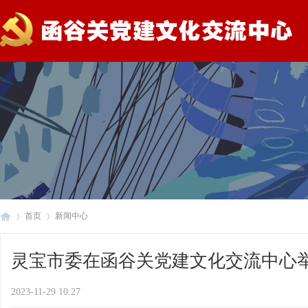
首页
新闻中心
灵宝市委在函谷关党建文化交流中心举办主
灵
›
›
2023-11-29 10:27